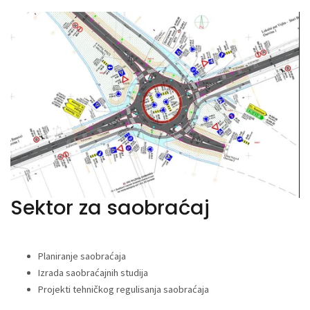
Sektor za saobraćaj
Planiranje saobraćaja
Izrada saobraćajnih studija
Projekti tehničkog regulisanja saobraćaja