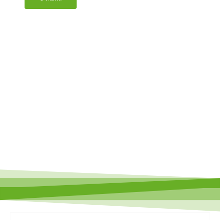
Skroluj