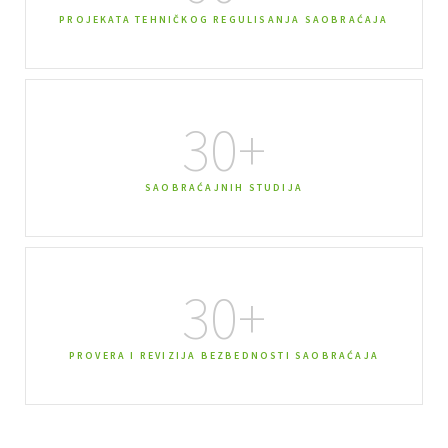
PROJEKATA TEHNIČKOG REGULISANJA SAOBRAĆAJA
30
+
SAOBRAĆAJNIH STUDIJA
30
+
PROVERA I REVIZIJA BEZBEDNOSTI SAOBRAĆAJA