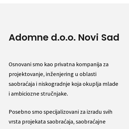
Adomne d.o.o. Novi Sad
Osnovani smo kao privatna kompanija za
projektovanje, inženjering u oblasti
saobraćaja i niskogradnje koja okuplja mlade
i ambiciozne stručnjake.
Posebno smo specijalizovani za izradu svih
vrsta projekata saobraćaja, saobraćajne