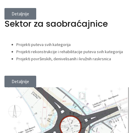
Detaljnije
Sektor za saobraćajnice
Projekti puteva svih kategorija
Projekti rekonstrukcije i rehabilitacije puteva svih kategorija
Projekti površinskih, denivelisanih i kružnih raskrsnica
Detaljnije