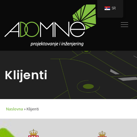
SR
Klijenti
Naslovna
»
Klijenti